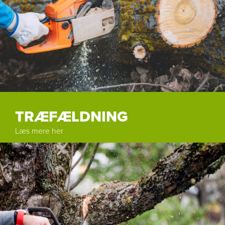
TRÆFÆLDNING
Læs mere her