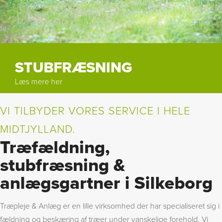
STUBFRÆSNING
Læs mere her
VI TILBYDER VORES SERVICE I HELE
MIDTJYLLAND.
Træfældning,
stubfræsning &
anlægsgartner i Silkeborg
Træpleje & Anlæg er en lille virksomhed der har specialiseret sig i
fældning og beskæring af træer under vanskelige forehold. Vi